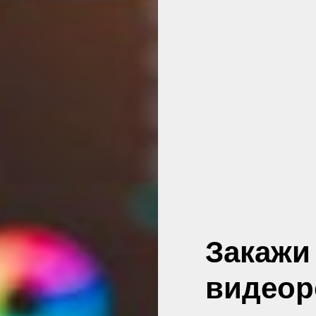
Закажи
видеор