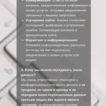
Коммуникация:
Ответы на ваши
вопросы, предоставление информации о
наших услугах, отправка уведомлений,
связанных с вашими запросами.
Улучшение сайта:
Анализ статистики
посещений, выявление и устранение
ошибок, оптимизация контента и
функционала сайта.
Маркетинг и информирование:
Отправка информационных рассылок
(если вы на них подписаны),
уведомление о новых услугах или
акциях.
4. Кому мы можем передавать ваши
данные?
Мы очень ответственно относимся к
конфиденциальности ваших данных и
не
продаем, не сдаем в аренду и не
передаем ваши персональные данные
третьим лицам без вашего явного
согласия
, за исключением случаев,